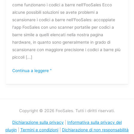
come funzionano i codici a barre nell'FooSales Ecco
codici
alcune possibili soluzioni se avete problemi a
a
scansionare i codici a barre nell'FooSales: accoppiate
barre
l'app FooSales con uno scanner portatile per codici a
barre simile a quelli elencati nella nostra pagina
hardware, in quanto sono generalmente in grado di
scansionare con maggiore precisione i codici a barre più
piccoli [...]
Continua a leggere "
Copyright © 2026 FooSales. Tutti i diritti riservati.
Dichiarazione sulla privacy
|
Informativa sulla privacy del
plugin
|
Termini e condizioni
|
Dichiarazione di non responsabilità