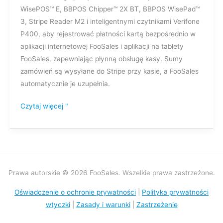
WisePOS™ E, BBPOS Chipper™ 2X BT, BBPOS WisePad™
3, Stripe Reader M2 i inteligentnymi czytnikami Verifone
P400, aby rejestrować płatności kartą bezpośrednio w
aplikacji internetowej FooSales i aplikacji na tablety
FooSales, zapewniając płynną obsługę kasy. Sumy
zamówień są wysyłane do Stripe przy kasie, a FooSales
automatycznie je uzupełnia.
Czytaj więcej "
Prawa autorskie © 2026 FooSales. Wszelkie prawa zastrzeżone.
Oświadczenie o ochronie prywatności
|
Polityka prywatności
wtyczki
|
Zasady i warunki
|
Zastrzeżenie