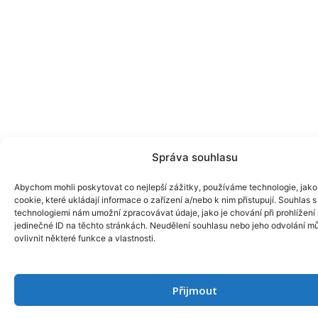
Správa souhlasu
Abychom mohli poskytovat co nejlepší zážitky, používáme technologie, jako
cookie, které ukládají informace o zařízení a/nebo k nim přistupují. Souhlas s
technologiemi nám umožní zpracovávat údaje, jako je chování při prohlížení
jedinečné ID na těchto stránkách. Neudělení souhlasu nebo jeho odvolání m
ovlivnit některé funkce a vlastnosti.
Přijmout