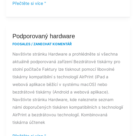
Přečtěte si více "
Podporovaný
Podporovaný hardware
hardware
FOOSALES
/
ZANECHAT KOMENTÁŘ
Navštivte stránku Hardware a prohlédněte si všechna
aktuálně podporovaná zařízení Bezdrátové tiskárny pro
stolní počítače Faktury lze tisknout pomocí libovolné
tiskárny kompatibilní s technologií AirPrint (iPad a
webová aplikace běžící v systému macOS) nebo
bezdrátové tiskárny (Android a webová aplikace).
Navštivte stránku Hardware, kde naleznete seznam
námi doporučených tiskáren kompatibilních s technologií
AirPrint a bezdrátovou technologií. Kombinovaná
tiskárna účtenek