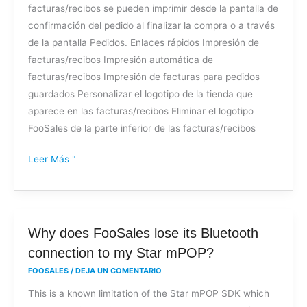
facturas/recibos se pueden imprimir desde la pantalla de
confirmación del pedido al finalizar la compra o a través
de la pantalla Pedidos. Enlaces rápidos Impresión de
facturas/recibos Impresión automática de
facturas/recibos Impresión de facturas para pedidos
guardados Personalizar el logotipo de la tienda que
aparece en las facturas/recibos Eliminar el logotipo
FooSales de la parte inferior de las facturas/recibos
Leer Más "
Why
Why does FooSales lose its Bluetooth
does
connection to my Star mPOP?
FooSales
FOOSALES
/
DEJA UN COMENTARIO
lose
This is a known limitation of the Star mPOP SDK which
its