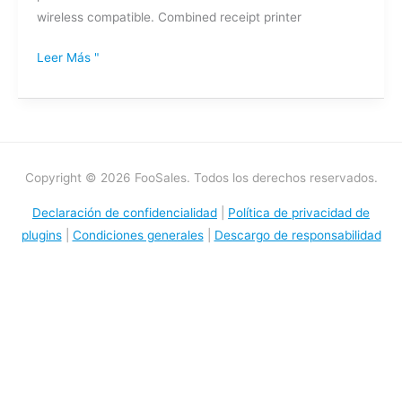
wireless compatible. Combined receipt printer
Leer Más "
Copyright © 2026 FooSales. Todos los derechos reservados.
Declaración de confidencialidad
|
Política de privacidad de
plugins
|
Condiciones generales
|
Descargo de responsabilidad