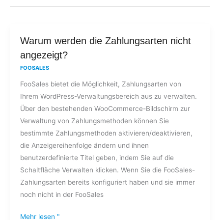
Warum
Warum werden die Zahlungsarten nicht
werden
angezeigt?
die
FOOSALES
Zahlungsarten
FooSales bietet die Möglichkeit, Zahlungsarten von
nicht
Ihrem WordPress-Verwaltungsbereich aus zu verwalten.
angezeigt?
Über den bestehenden WooCommerce-Bildschirm zur
Verwaltung von Zahlungsmethoden können Sie
bestimmte Zahlungsmethoden aktivieren/deaktivieren,
die Anzeigereihenfolge ändern und ihnen
benutzerdefinierte Titel geben, indem Sie auf die
Schaltfläche Verwalten klicken. Wenn Sie die FooSales-
Zahlungsarten bereits konfiguriert haben und sie immer
noch nicht in der FooSales
Mehr lesen "