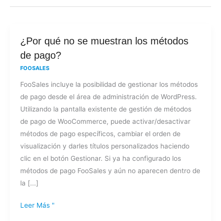
¿Por
¿Por qué no se muestran los métodos
qué
de pago?
no
FOOSALES
se
FooSales incluye la posibilidad de gestionar los métodos
muestran
de pago desde el área de administración de WordPress.
los
Utilizando la pantalla existente de gestión de métodos
métodos
de pago de WooCommerce, puede activar/desactivar
de
métodos de pago específicos, cambiar el orden de
pago?
visualización y darles títulos personalizados haciendo
clic en el botón Gestionar. Si ya ha configurado los
métodos de pago FooSales y aún no aparecen dentro de
la [...]
Leer Más "