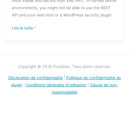
more stable and secure than XML-RPC. In certain server
environments, you might not be able to use the REST
API and your web host or a WordPress security plugin
Lire la suite "
Copyright © 2026 FooSales. Tous droits réservés.
Déclaration de confidentialité
|
Politique de confidentialité du
plugin
|
Conditions générales d'utilisation
|
Clause de non-
responsabilité