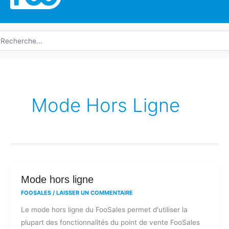
echerche
e
Mode Hors Ligne
Mode
Mode hors ligne
hors
FOOSALES
/
LAISSER UN COMMENTAIRE
ligne
Le mode hors ligne du FooSales permet d'utiliser la
plupart des fonctionnalités du point de vente FooSales