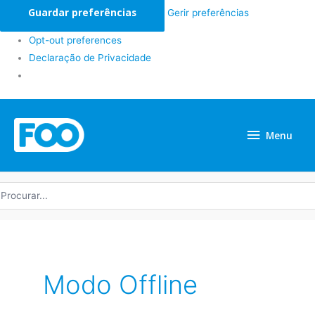
Guardar preferências
Gerir preferências
Opt-out preferences
Declaração de Privacidade
Menu
Menu
rocurar
r:
Modo Offline