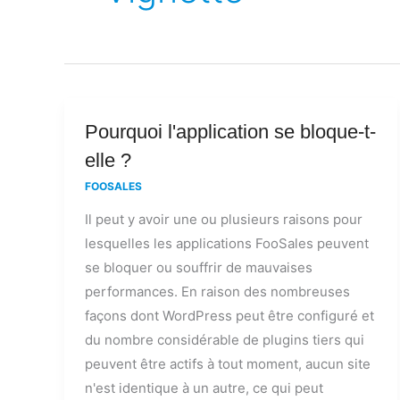
Pourquoi
Pourquoi l'application se bloque-t-
l'application
elle ?
se
FOOSALES
bloque-
Il peut y avoir une ou plusieurs raisons pour
t-
lesquelles les applications FooSales peuvent
elle
se bloquer ou souffrir de mauvaises
?
performances. En raison des nombreuses
façons dont WordPress peut être configuré et
du nombre considérable de plugins tiers qui
peuvent être actifs à tout moment, aucun site
n'est identique à un autre, ce qui peut