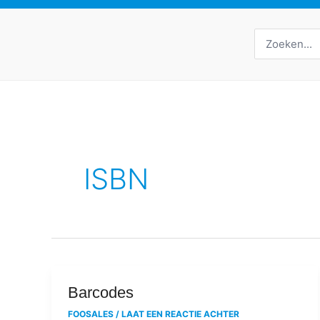
Zoeken
naar:
ISBN
Barcodes
Barcodes
FOOSALES
/
LAAT EEN REACTIE ACHTER