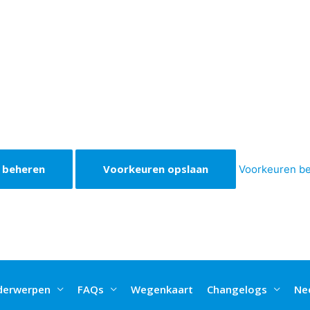
 beheren
Voorkeuren opslaan
Voorkeuren b
derwerpen
FAQs
Wegenkaart
Changelogs
Ne