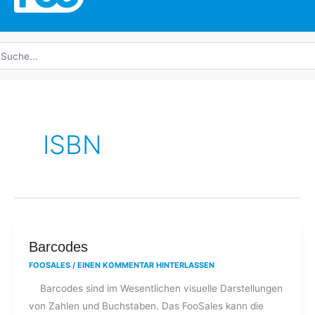
uche
ach:
ISBN
Barcodes
Barcodes
FOOSALES
/
EINEN KOMMENTAR HINTERLASSEN
Barcodes sind im Wesentlichen visuelle Darstellungen
von Zahlen und Buchstaben. Das FooSales kann die