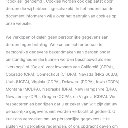
"cookies" genoemd). Cookies worden ook geplaatst door
derden die wij hebben ingeschakeld. In het onderstaande
document informeren wij u over het gebruik van cookies op
onze website.
We verkopen of delen geen persoonlijke gegevens aan
derden tegen betaling; We kunnen echter bepaalde
persoonlijke gegevens bekendmaken aan derden onder
omstandigheden die kunnen worden beschouwd als een
"verkoop" of "Delen" voor inwoners van Californië (CPRA),
Colorado (CPA), Connecticut (CTDPA), Nevada (NRS 603A),
Utah (UCPA), Virginia (CDPA), Delaware (PDPA), Iowa (CDPA),
Montana (MCDPA), Nebraska (DPA), New Hampshire (DPA),
New Jersey (DPL), Oregon (OCPA). en Virginia (CDPA). We
respecteren en begrijpen dat u er zeker van wilt zijn dat uw
persoonlijke gegevens niet worden verkocht of gedeeld. U
kunt ons verzoeken om uw persoonlijke gegevens uit te
sluiten van dergelijke regelingen, of ons opdracht geven om