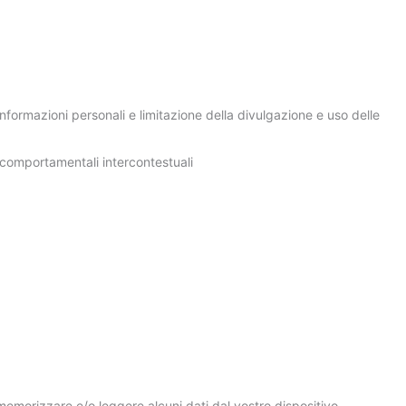
nformazioni personali e limitazione della divulgazione e uso delle
comportamentali intercontestuali
memorizzare e/o leggere alcuni dati dal vostro dispositivo