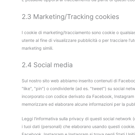
2.3 Marketing/Tracking cookies
I cookie di marketing/tracciamento sono cookie o qualsiasi 
utente al fine di visualizzare pubblicità o per tracciare l'
marketing simili.
2.4 Social media
Sul nostro sito web abbiamo inserito contenuti di Facebo
"like", "pin") o condividerle (ad es. "tweet") su social 
incorporato con codice derivato da Facebook, Instagram 
memorizzare ed elaborare alcune informazioni per la pubb
Leggi l'informativa sulla privacy di questi social netwo
i tuoi dati (personali) che elaborano usando questi cookie
Facebook, Instagram e Instagram si trova negli Stati Uniti