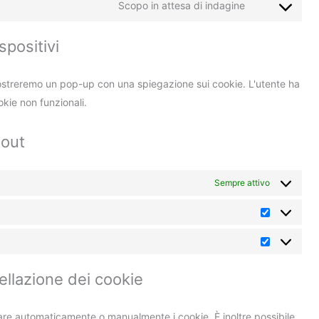
Scopo in attesa di indagine
positivi
 mostreremo un pop-up con una spiegazione sui cookie. L'utente ha
cookie non funzionali.
-out
Sempre attivo
cellazione dei cookie
inare automaticamente o manualmente i cookie. È inoltre possibile