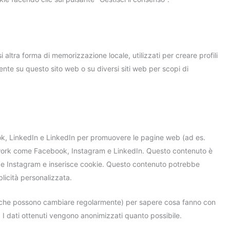
altra forma di memorizzazione locale, utilizzati per creare profili
utente su questo sito web o su diversi siti web per scopi di
ok, LinkedIn e LinkedIn per promuovere le pagine web (ad es.
network come Facebook, Instagram e LinkedIn. Questo contenuto è
e Instagram e inserisce cookie. Questo contenuto potrebbe
licità personalizzata.
rk (che possono cambiare regolarmente) per sapere cosa fanno con
. I dati ottenuti vengono anonimizzati quanto possibile.
.