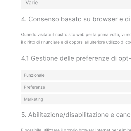
Varie
4. Consenso basato su browser e dis
Quando visitate il nostro sito web per la prima volta, vi
il diritto di rinunciare e di opporsi all'ulteriore utilizzo di 
4.1 Gestione delle preferenze di opt
Funzionale
Preferenze
Marketing
5. Abilitazione/disabilitazione e can
È possibile utilizzare il proprio browser Internet per elim