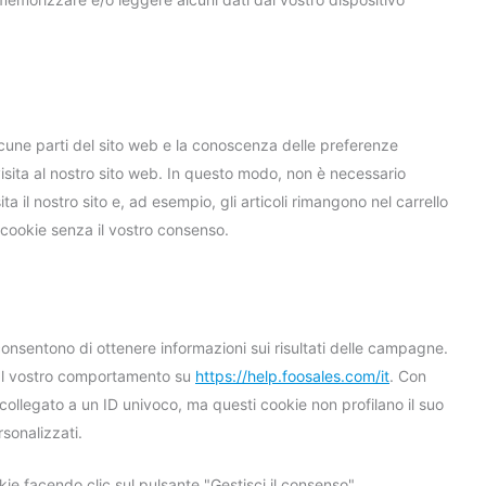
lcune parti del sito web e la conoscenza delle preferenze
a visita al nostro sito web. In questo modo, non è necessario
ta il nostro sito e, ad esempio, gli articoli rimangono nel carrello
cookie senza il vostro consenso.
consentono di ottenere informazioni sui risultati delle campagne.
 al vostro comportamento su
https://help.foosales.com/it
. Con
è collegato a un ID univoco, ma questi cookie non profilano il suo
sonalizzati.
ie facendo clic sul pulsante "Gestisci il consenso".