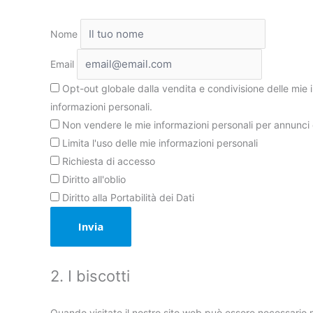
Nome
Email
Opt-out globale dalla vendita e condivisione delle mie i
informazioni personali.
Non vendere le mie informazioni personali per annunci 
Limita l'uso delle mie informazioni personali
Richiesta di accesso
Diritto all'oblio
Diritto alla Portabilità dei Dati
2. I biscotti
Quando visitate il nostro sito web può essere necessario 