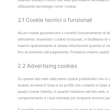
utilizzando tecnologie come i cookie.
2.1 Cookie tecnici o funzionali
Alcuni cookie garantiscono il corretto funzionamento di a
dell'utente. Inserendo i cookie funzionali, vi facilitiamo l
inserire ripetutamente le stesse informazioni quando si visi
fino al momento del pagamento. Possiamo inserire questi 
2.2 Advertising cookies
Su questo sito web utilizziamo cookie pubblicitari che ci 
Questo avviene in base a un profilo che creiamo in base
questi cookie l'utente, in quanto visitatore del sito web, 
comportamento e i suoi interessi per proporre annunci per
È possibile opporsi al tracciamento da parte di questi cook