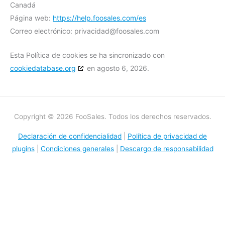
Canadá
Página web:
https://help.foosales.com/es
Correo electrónico:
privacidad@
foosales.com
Esta Política de cookies se ha sincronizado con
cookiedatabase.org
en agosto 6, 2026.
Copyright © 2026 FooSales. Todos los derechos reservados.
Declaración de confidencialidad
|
Política de privacidad de
plugins
|
Condiciones generales
|
Descargo de responsabilidad