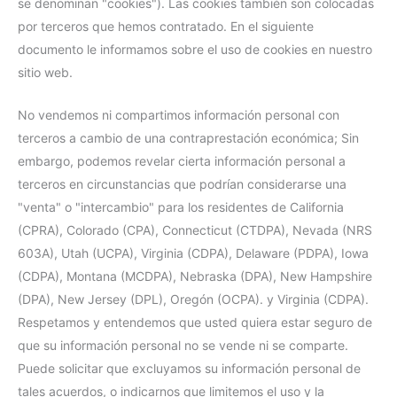
se denominan "cookies"). Las cookies también son colocadas
por terceros que hemos contratado. En el siguiente
documento le informamos sobre el uso de cookies en nuestro
sitio web.
No vendemos ni compartimos información personal con
terceros a cambio de una contraprestación económica; Sin
embargo, podemos revelar cierta información personal a
terceros en circunstancias que podrían considerarse una
"venta" o "intercambio" para los residentes de California
(CPRA), Colorado (CPA), Connecticut (CTDPA), Nevada (NRS
603A), Utah (UCPA), Virginia (CDPA), Delaware (PDPA), Iowa
(CDPA), Montana (MCDPA), Nebraska (DPA), New Hampshire
(DPA), New Jersey (DPL), Oregón (OCPA). y Virginia (CDPA).
Respetamos y entendemos que usted quiera estar seguro de
que su información personal no se vende ni se comparte.
Puede solicitar que excluyamos su información personal de
tales acuerdos, o indicarnos que limitemos el uso y la