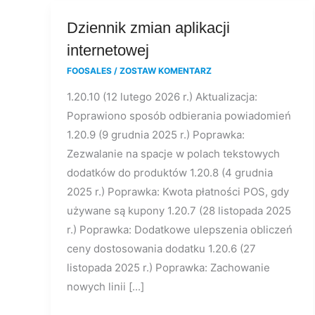
Dziennik
Dziennik zmian aplikacji
zmian
internetowej
aplikacji
FOOSALES
/
ZOSTAW KOMENTARZ
internetowej
1.20.10 (12 lutego 2026 r.) Aktualizacja:
Poprawiono sposób odbierania powiadomień
1.20.9 (9 grudnia 2025 r.) Poprawka:
Zezwalanie na spacje w polach tekstowych
dodatków do produktów 1.20.8 (4 grudnia
2025 r.) Poprawka: Kwota płatności POS, gdy
używane są kupony 1.20.7 (28 listopada 2025
r.) Poprawka: Dodatkowe ulepszenia obliczeń
ceny dostosowania dodatku 1.20.6 (27
listopada 2025 r.) Poprawka: Zachowanie
nowych linii [...]