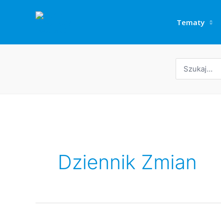
Przejdź
do
Tematy
treści
Wyszukaj:
Dziennik Zmian