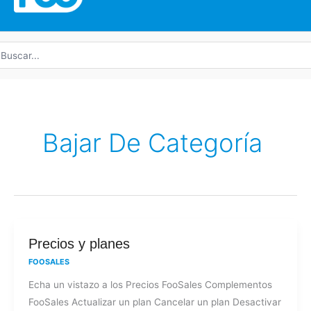
uscar
r:
Bajar De Categoría
Precios
Precios y planes
y
FOOSALES
planes
Echa un vistazo a los Precios FooSales Complementos
FooSales Actualizar un plan Cancelar un plan Desactivar