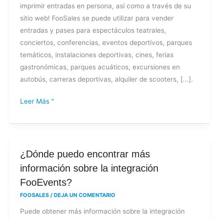
imprimir entradas en persona, así como a través de su
sitio web! FooSales se puede utilizar para vender
entradas y pases para espectáculos teatrales,
conciertos, conferencias, eventos deportivos, parques
temáticos, instalaciones deportivas, cines, ferias
gastronómicas, parques acuáticos, excursiones en
autobús, carreras deportivas, alquiler de scooters, [...].
Leer Más "
¿Dónde
¿Dónde puedo encontrar más
puedo
información sobre la integración
encontrar
FooEvents?
más
FOOSALES
/
DEJA UN COMENTARIO
información
Puede obtener más información sobre la integración
sobre