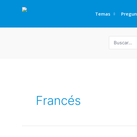
Ir
al
Temas
Pregun
contenido
Buscar
por:
Francés