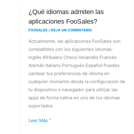
¿Qué
¿Qué idiomas admiten las
idiomas
aplicaciones FooSales?
admiten
FOOSALES
/
DEJA UN COMENTARIO
las
Actualmente, las aplicaciones FooSales son
aplicaciones
compatibles con los siguientes idiomas:
FooSales?
Inglés Afrikaans Checo Holandés Francés
Alemán Italiano Portugués Español Puedes
cambiar tus preferencias de idioma en
cualquier momento desde la configuración de
tu dispositivo o navegador para utilizar las
apps de forma nativa en uno de los idiomas
soportados.
Leer Más "