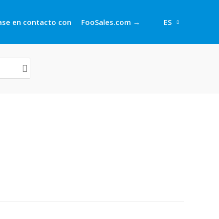
se en contacto con
FooSales.com →
ES