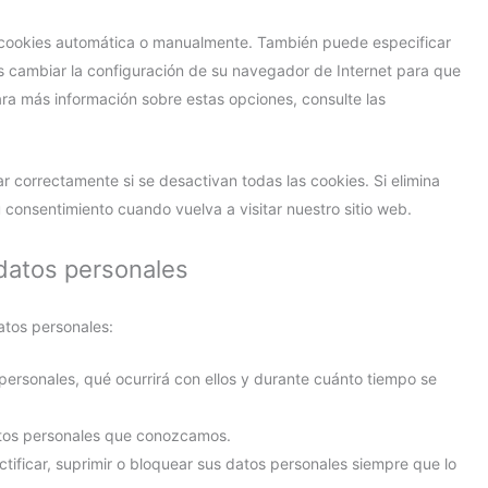
as cookies automática o manualmente. También puede especificar
 cambiar la configuración de su navegador de Internet para que
ra más información sobre estas opciones, consulte las
 correctamente si se desactivan todas las cookies. Si elimina
 consentimiento cuando vuelva a visitar nuestro sitio web.
 datos personales
atos personales:
ersonales, qué ocurrirá con ellos y durante cuánto tiempo se
tos personales que conozcamos.
ctificar, suprimir o bloquear sus datos personales siempre que lo