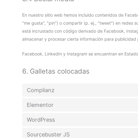
En nuestro sitio web hemos incluido contenidos de Faceb
"me gusta", "pin") o compartir (p. ej., "tweet") en redes
está incrustado con código derivado de Facebook, Instag
almacenar y procesar cierta información para publicidad 
Facebook, LinkedIn y Instagram se encuentran en Estado
6. Galletas colocadas
Complianz
Elementor
WordPress
Sourcebuster JS