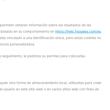
s permiten obtener información sobre los resultados de las
os basado en su comportamiento en
https://help.foosales.com/es
.
eda vinculado a una identificación única, pero estas cookies no
uncios personalizados.
seguimiento, le pedimos su permiso para colocarlas.
uier otra forma de almacenamiento local, utilizadas para crear
al usuario en este sitio web o en varios sitios web con fines de