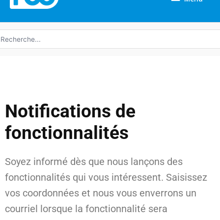
echerche
e
Notifications de
fonctionnalités
Soyez informé dès que nous lançons des
fonctionnalités qui vous intéressent. Saisissez
vos coordonnées et nous vous enverrons un
courriel lorsque la fonctionnalité sera