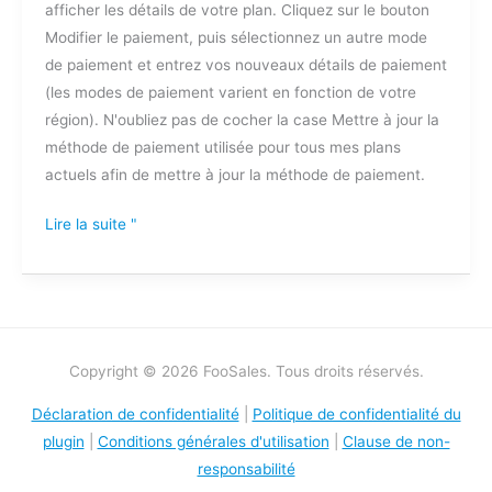
afficher les détails de votre plan. Cliquez sur le bouton
paiement
Modifier le paiement, puis sélectionnez un autre mode
de paiement et entrez vos nouveaux détails de paiement
(les modes de paiement varient en fonction de votre
région). N'oubliez pas de cocher la case Mettre à jour la
méthode de paiement utilisée pour tous mes plans
actuels afin de mettre à jour la méthode de paiement.
Lire la suite "
Copyright © 2026 FooSales. Tous droits réservés.
Déclaration de confidentialité
|
Politique de confidentialité du
plugin
|
Conditions générales d'utilisation
|
Clause de non-
responsabilité