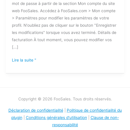
mot de passe à partir de la section Mon compte du site
coordonnées
web FooSales. Accédez à FooSales.com > Mon compte
> Paramètres pour modifier les paramètres de votre
profil. N'oubliez pas de cliquer sur le bouton "Enregistrer
les modifications" lorsque vous avez terminé. Détails de
facturation À tout moment, vous pouvez modifier vos
[...]
Lire la suite "
Copyright © 2026 FooSales. Tous droits réservés.
Déclaration de confidentialité
|
Politique de confidentialité du
plugin
|
Conditions générales d'utilisation
|
Clause de non-
responsabilité