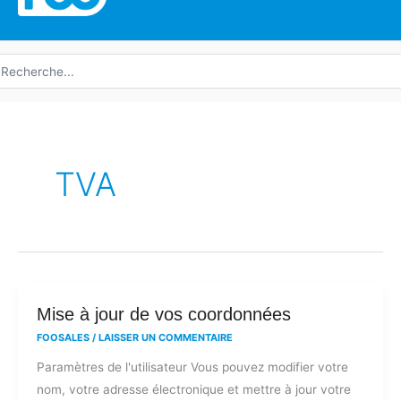
echerche
e
TVA
Mise
Mise à jour de vos coordonnées
à
FOOSALES
/
LAISSER UN COMMENTAIRE
jour
Paramètres de l'utilisateur Vous pouvez modifier votre
de
nom, votre adresse électronique et mettre à jour votre
vos