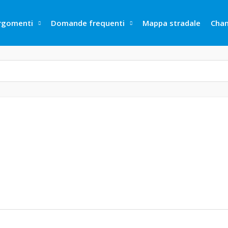
rgomenti
Domande frequenti
Mappa stradale
Cha