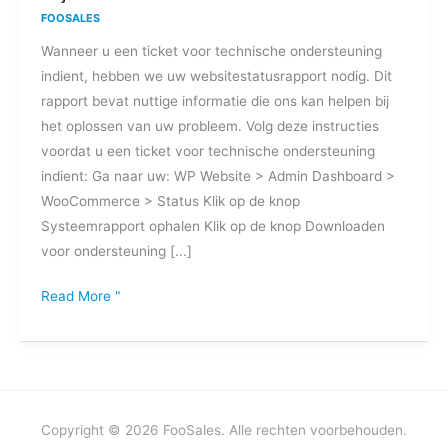
ik
FOOSALES
aan
Wanneer u een ticket voor technische ondersteuning
een
indient, hebben we uw websitestatusrapport nodig. Dit
statusrapport
rapport bevat nuttige informatie die ons kan helpen bij
van
het oplossen van uw probleem. Volg deze instructies
mijn
voordat u een ticket voor technische ondersteuning
website?
indient: Ga naar uw: WP Website > Admin Dashboard >
WooCommerce > Status Klik op de knop
Systeemrapport ophalen Klik op de knop Downloaden
voor ondersteuning [...]
Read More "
Copyright © 2026 FooSales. Alle rechten voorbehouden.