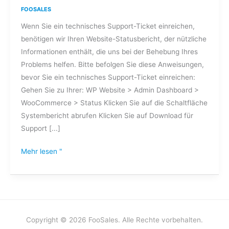
ich
FOOSALES
einen
Wenn Sie ein technisches Support-Ticket einreichen,
Website-
benötigen wir Ihren Website-Statusbericht, der nützliche
Statusbericht?
Informationen enthält, die uns bei der Behebung Ihres
Problems helfen. Bitte befolgen Sie diese Anweisungen,
bevor Sie ein technisches Support-Ticket einreichen:
Gehen Sie zu Ihrer: WP Website > Admin Dashboard >
WooCommerce > Status Klicken Sie auf die Schaltfläche
Systembericht abrufen Klicken Sie auf Download für
Support [...]
Mehr lesen "
Copyright © 2026 FooSales. Alle Rechte vorbehalten.