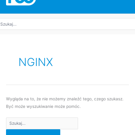
yszukaj:
Wyszukaj:
NGINX
Wygląda na to, że nie możemy znaleźć tego, czego szukasz.
Być może wyszukiwanie może pomóc.