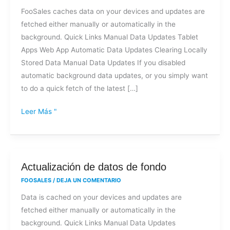
datos
FooSales caches data on your devices and updates are
de
fetched either manually or automatically in the
fondo
background. Quick Links Manual Data Updates Tablet
Apps Web App Automatic Data Updates Clearing Locally
Stored Data Manual Data Updates If you disabled
automatic background data updates, or you simply want
to do a quick fetch of the latest […]
Leer Más "
Actualización
Actualización de datos de fondo
de
FOOSALES
/
DEJA UN COMENTARIO
datos
Data is cached on your devices and updates are
de
fetched either manually or automatically in the
fondo
background. Quick Links Manual Data Updates