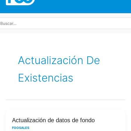
uscar
r:
Actualización De
Existencias
Actualización
Actualización de datos de fondo
de
FOOSALES