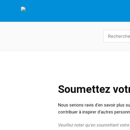
Skip
to
content
Recherche
de
:
Soumettez votre
Nous serions ravis d'en savoir plus s
contribuer à inspirer d'autres personn
Veuillez noter qu'en soumettant votre