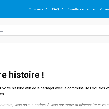
Thèmes
FAQ
Feuille de route
Chan
 histoire !
ur votre histoire afin de la partager avec la communauté FooSales e
es.
 histoire, vous nous autorisez à vous contacter si nécessaire et vou