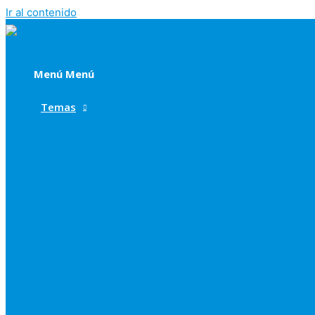
Ir al contenido
Menú
Menú
Temas