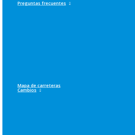
Preguntas frecuentes
Mapa de carreteras
Cambios