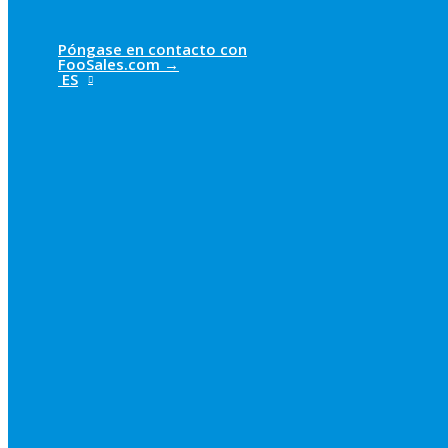
Póngase en contacto con
FooSales.com →
ES