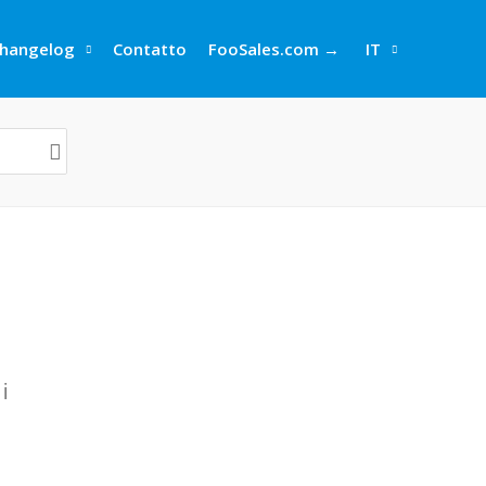
hangelog
Contatto
FooSales.com →
IT
i