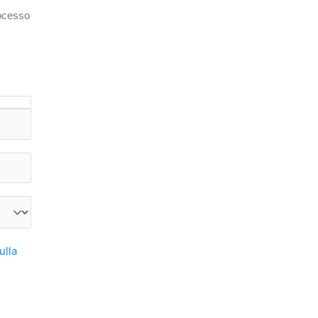
rocesso
ulla