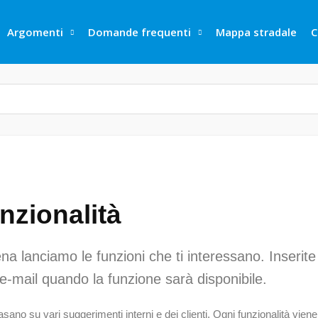
Argomenti
Domande frequenti
Mappa stradale
C
unzionalità
na lanciamo le funzioni che ti interessano. Inserite 
'e-mail quando la funzione sarà disponibile.
asano su vari suggerimenti interni e dei clienti. Ogni funzionalità viene