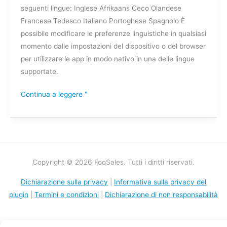
seguenti lingue: Inglese Afrikaans Ceco Olandese
dalle
Francese Tedesco Italiano Portoghese Spagnolo È
applicazioni
possibile modificare le preferenze linguistiche in qualsiasi
FooSales?
momento dalle impostazioni del dispositivo o del browser
per utilizzare le app in modo nativo in una delle lingue
supportate.
Continua a leggere "
Copyright © 2026 FooSales. Tutti i diritti riservati.
Dichiarazione sulla privacy
|
Informativa sulla privacy del
plugin
|
Termini e condizioni
|
Dichiarazione di non responsabilità