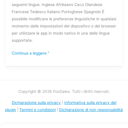
seguenti lingue: Inglese Afrikaans Ceco Olandese
dalle
Francese Tedesco Italiano Portoghese Spagnolo È
applicazioni
possibile modificare le preferenze linguistiche in qualsiasi
FooSales?
momento dalle impostazioni del dispositivo o del browser
per utilizzare le app in modo nativo in una delle lingue
supportate.
Continua a leggere "
Copyright © 2026 FooSales. Tutti i diritti riservati.
Dichiarazione sulla privacy
|
Informativa sulla privacy del
plugin
|
Termini e condizioni
|
Dichiarazione di non responsabilità