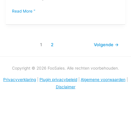
draaien?
Read More "
1
2
Volgende
→
Copyright © 2026 FooSales. Alle rechten voorbehouden.
Privacyverklaring
|
Plugin privacybeleid
|
Algemene voorwaarden
|
Disclaimer