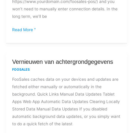
https://www.yourdomain.com/foosales-pos/) and you
won’t need to manually enter connection details. In the
long term, we’ll be
Read More "
Vernieuwen
Vernieuwen van achtergrondgegevens
van
FOOSALES
achtergrondgegevens
FooSales caches data on your devices and updates are
fetched either manually or automatically in the
background. Quick Links Manual Data Updates Tablet
Apps Web App Automatic Data Updates Clearing Locally
Stored Data Manual Data Updates If you disabled
automatic background data updates, or you simply want
to do a quick fetch of the latest