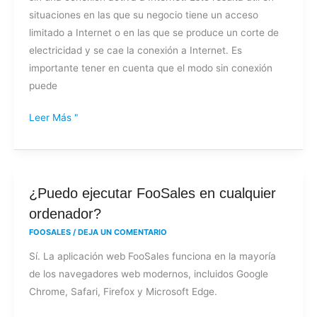
situaciones en las que su negocio tiene un acceso
limitado a Internet o en las que se produce un corte de
electricidad y se cae la conexión a Internet. Es
importante tener en cuenta que el modo sin conexión
puede
Leer Más "
¿Puedo
¿Puedo ejecutar FooSales en cualquier
ejecutar
ordenador?
FooSales
FOOSALES
/
DEJA UN COMENTARIO
en
Sí. La aplicación web FooSales funciona en la mayoría
cualquier
de los navegadores web modernos, incluidos Google
ordenador?
Chrome, Safari, Firefox y Microsoft Edge.