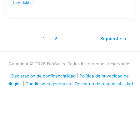
Leer Más "
1
2
Siguiente
→
Copyright © 2026 FooSales. Todos los derechos reservados.
Declaración de confidencialidad
|
Política de privacidad de
plugins
|
Condiciones generales
|
Descargo de responsabilidad