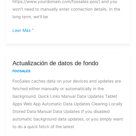
https://www.yourdomain.com/foosales-pos/) and you
won’t need to manually enter connection details. In the
long term, we’ll be
Leer Más "
Actualización
Actualización de datos de fondo
de
FOOSALES
datos
FooSales caches data on your devices and updates are
de
fetched either manually or automatically in the
fondo
background. Quick Links Manual Data Updates Tablet
Apps Web App Automatic Data Updates Clearing Locally
Stored Data Manual Data Updates If you disabled
automatic background data updates, or you simply want
to do a quick fetch of the latest