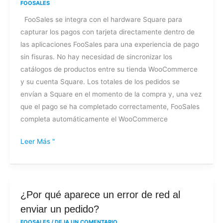
Integración
FOOSALES
de
FooSales se integra con el hardware Square para
pagos
capturar los pagos con tarjeta directamente dentro de
las aplicaciones FooSales para una experiencia de pago
sin fisuras. No hay necesidad de sincronizar los
catálogos de productos entre su tienda WooCommerce
y su cuenta Square. Los totales de los pedidos se
envían a Square en el momento de la compra y, una vez
que el pago se ha completado correctamente, FooSales
completa automáticamente el WooCommerce
Leer Más "
¿Por
¿Por qué aparece un error de red al
qué
enviar un pedido?
aparece
FOOSALES
/
DEJA UN COMENTARIO