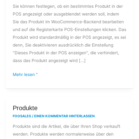
Sie können festlegen, ob ein bestimmtes Produkt in der
oder
POS angezeigt oder ausgeblendet werden soll, indem
Variationen
Sie das Produkt im WooCommerce-Backend bearbeiten
in
und auf die Registerkarte POS-Einstellungen klicken. Das
der
Produkt wird standardmäßig in der POS angezeigt, es sei
POS
denn, Sie deaktivieren ausdrücklich die Einstellung
anzeigen
"Dieses Produkt in der POS anzeigen", die verhindert,
oder
dass das Produkt angezeigt wird [...]
ausblenden?
Mehr lesen "
Produkte
Produkte
FOOSALES
/
EINEN KOMMENTAR HINTERLASSEN
Produkte sind die Artikel, die über Ihren Shop verkauft
werden. Produkte werden normalerweise über den