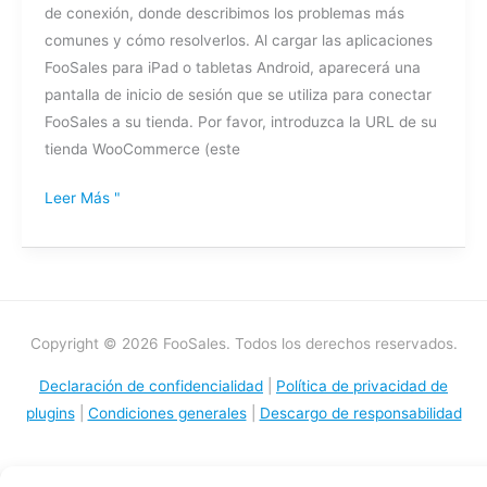
de conexión, donde describimos los problemas más
store
comunes y cómo resolverlos. Al cargar las aplicaciones
FooSales para iPad o tabletas Android, aparecerá una
pantalla de inicio de sesión que se utiliza para conectar
FooSales a su tienda. Por favor, introduzca la URL de su
tienda WooCommerce (este
Leer Más "
Copyright © 2026 FooSales. Todos los derechos reservados.
Declaración de confidencialidad
|
Política de privacidad de
plugins
|
Condiciones generales
|
Descargo de responsabilidad