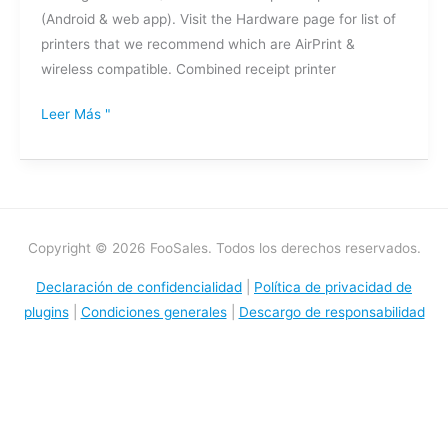
(Android & web app). Visit the Hardware page for list of
printers that we recommend which are AirPrint &
wireless compatible. Combined receipt printer
Leer Más "
Copyright © 2026 FooSales. Todos los derechos reservados.
Declaración de confidencialidad
|
Política de privacidad de
plugins
|
Condiciones generales
|
Descargo de responsabilidad