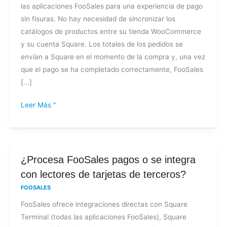
las aplicaciones FooSales para una experiencia de pago
sin fisuras. No hay necesidad de sincronizar los
catálogos de productos entre su tienda WooCommerce
y su cuenta Square. Los totales de los pedidos se
envían a Square en el momento de la compra y, una vez
que el pago se ha completado correctamente, FooSales
[...]
Leer Más "
¿Procesa
¿Procesa FooSales pagos o se integra
FooSales
con lectores de tarjetas de terceros?
pagos
FOOSALES
o
FooSales ofrece integraciones directas con Square
se
Terminal (todas las aplicaciones FooSales), Square
integra