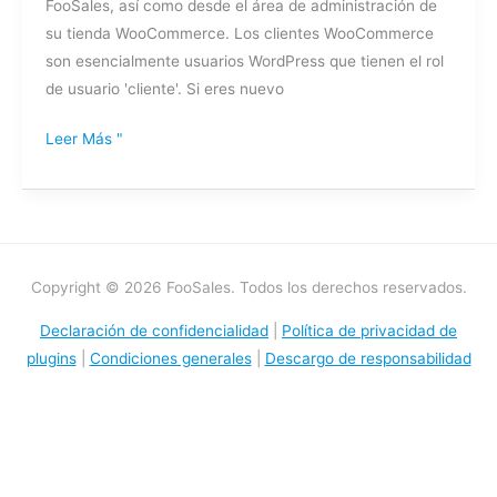
FooSales, así como desde el área de administración de
su tienda WooCommerce. Los clientes WooCommerce
son esencialmente usuarios WordPress que tienen el rol
de usuario 'cliente'. Si eres nuevo
Leer Más "
Copyright © 2026 FooSales. Todos los derechos reservados.
Declaración de confidencialidad
|
Política de privacidad de
plugins
|
Condiciones generales
|
Descargo de responsabilidad