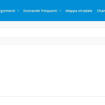
rgomenti
Domande frequenti
Mappa stradale
Cha