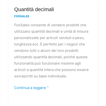
Quantità
Quantità decimali
decimali
FOOSALES
FooSales consente di vendere prodotti che
utilizzano quantità decimali e unità di misura
personalizzate per articoli venduti a peso,
lunghezza ecc. È perfetto per i negozi che
vendono tutti o alcuni dei loro prodotti
utilizzando quantità decimali, poiché questa
funzionalità può funzionare insieme agli
articoli a quantità intera che possono essere
sovrascritti su base individuale.
Continua a leggere "