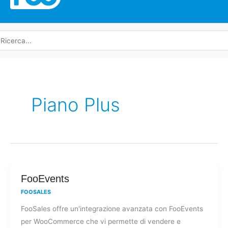
icerca
r:
Piano Plus
FooEvents
FooEvents
FOOSALES
FooSales offre un'integrazione avanzata con FooEvents
per WooCommerce che vi permette di vendere e