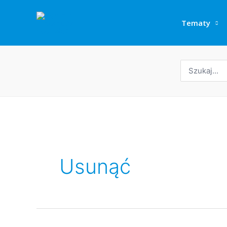
Przejdź
do
Tematy
treści
Wyszukaj:
Usunąć