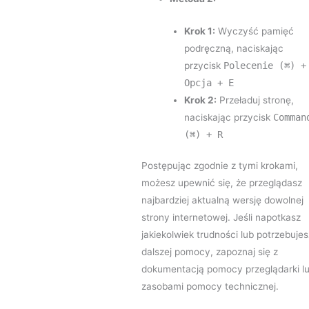
Krok 1:
Wyczyść pamięć
podręczną, naciskając
przycisk
Polecenie (⌘) +
Opcja + E
Krok 2:
Przeładuj stronę,
naciskając przycisk
Comman
(⌘) + R
Postępując zgodnie z tymi krokami,
możesz upewnić się, że przeglądasz
najbardziej aktualną wersję dowolnej
strony internetowej. Jeśli napotkasz
jakiekolwiek trudności lub potrzebujes
dalszej pomocy, zapoznaj się z
dokumentacją pomocy przeglądarki l
zasobami pomocy technicznej.