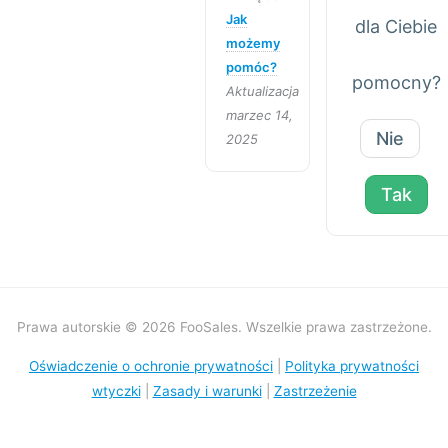
Jak
dla Ciebie
możemy
pomóc?
pomocny?
Aktualizacja
marzec 14,
Nie
2025
Tak
Prawa autorskie © 2026 FooSales. Wszelkie prawa zastrzeżone.
Oświadczenie o ochronie prywatności
|
Polityka prywatności
wtyczki
|
Zasady i warunki
|
Zastrzeżenie