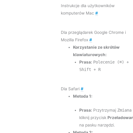
Instrukcje dla użytkowników
komputerów Mac
#
Dla przeglądarek Google Chrome i
Mozilla Firefox
#
Korzystanie ze skrótów
klawiaturowych:
Prasa:
Polecenie (⌘) +
Shift + R
Dla Safari
#
Metoda 1:
Prasa:
Przytrzymaj
Zmiana
kliknij przycisk
Przeładowan
na pasku narzędzi.
Metoda 2: