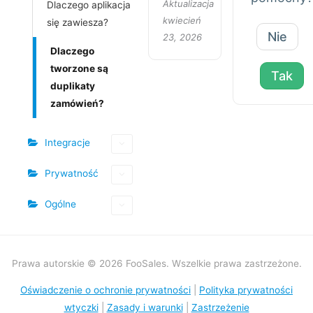
Aktualizacja
Dlaczego aplikacja
kwiecień
się zawiesza?
Nie
23, 2026
Dlaczego
tworzone są
Tak
duplikaty
zamówień?
Integracje
Prywatność
Ogólne
Prawa autorskie © 2026 FooSales. Wszelkie prawa zastrzeżone.
Oświadczenie o ochronie prywatności
|
Polityka prywatności
wtyczki
|
Zasady i warunki
|
Zastrzeżenie