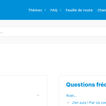
Thèmes
FAQ
Feuille de route
Chan
Questions fr
Avan...
J'en suis ! Par où 