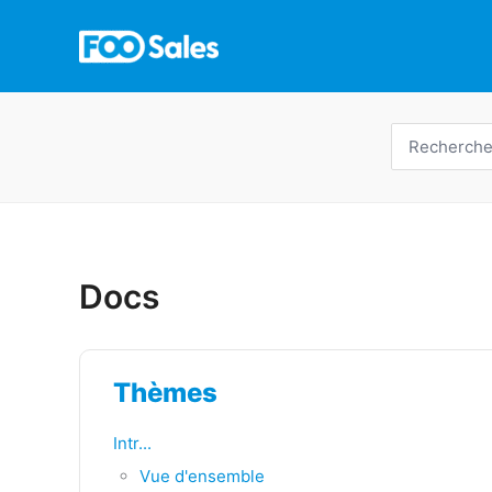
Skip
to
content
Recherche
de
:
Docs
Thèmes
Intr...
Vue d'ensemble