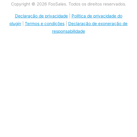
Copyright © 2026 FooSales. Todos os direitos reservados.
Declaração de privacidade
|
Política de privacidade do
plugin
|
Termos e condições
|
Declaração de exoneração de
responsabilidade