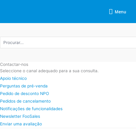
Saltar
Menu
para
Menu
o
conteúdo
Procurar
por:
Contactar-nos
Seleccione o canal adequado para a sua consulta.
Apoio técnico
Perguntas de pré-venda
Pedido de desconto NPO
Pedidos de cancelamento
Notificações de funcionalidades
Newsletter FooSales
Enviar uma avaliação