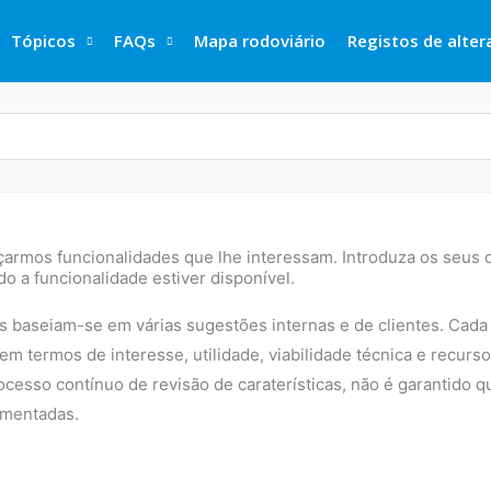
Tópicos
FAQs
Mapa rodoviário
Registos de alte
çarmos funcionalidades que lhe interessam. Introduza os seus 
 a funcionalidade estiver disponível.
as baseiam-se em várias sugestões internas e de clientes. Cada
 em termos de interesse, utilidade, viabilidade técnica e recurs
cesso contínuo de revisão de caraterísticas, não é garantido q
ementadas.