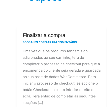
Finalizar
Finalizar a compra
a
FOOSALES
/
DEIXAR UM COMENTÁRIO
compra
Uma vez que os produtos tenham sido
adicionados ao seu carrinho, terá de
completar o processo de checkout para que a
encomenda do cliente seja gerada e guardada
na sua base de dados WooCommerce. Para
iniciar o processo de checkout, seleccione o
botão Checkout no canto inferior direito do
ecrã. Terá então de completar as seguintes
secções [...]