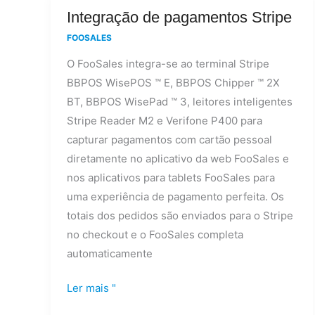
Integração
Integração de pagamentos Stripe
de
FOOSALES
pagamentos
O FooSales integra-se ao terminal Stripe
Stripe
BBPOS WisePOS ™ E, BBPOS Chipper ™ 2X
BT, BBPOS WisePad ™ 3, leitores inteligentes
Stripe Reader M2 e Verifone P400 para
capturar pagamentos com cartão pessoal
diretamente no aplicativo da web FooSales e
nos aplicativos para tablets FooSales para
uma experiência de pagamento perfeita. Os
totais dos pedidos são enviados para o Stripe
no checkout e o FooSales completa
automaticamente
Ler mais "