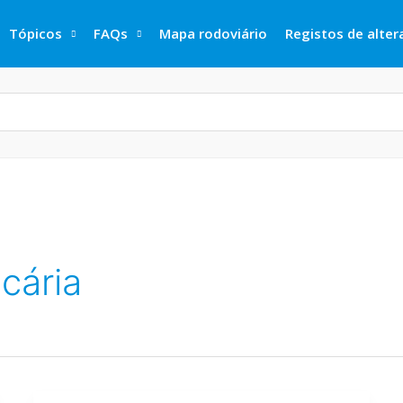
Tópicos
FAQs
Mapa rodoviário
Registos de alte
cária