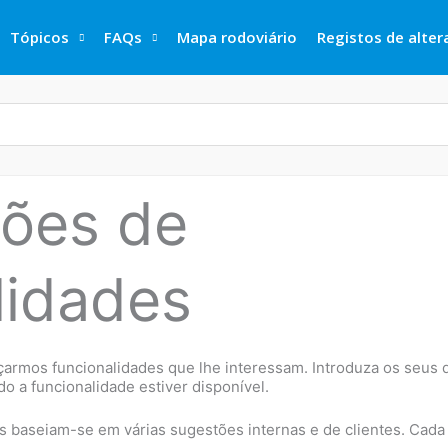
Tópicos
FAQs
Mapa rodoviário
Registos de alte
ções de
lidades
çarmos funcionalidades que lhe interessam. Introduza os seus 
 a funcionalidade estiver disponível.
as baseiam-se em várias sugestões internas e de clientes. Cada